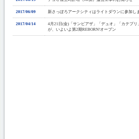
2017/06/09
新さっぽろアークシティはライトダウンに参加し
2017/04/14
4月21日(金)「サンピアザ」「デュオ」「カテプ
が、いよいよ第2期REBORN!オープン