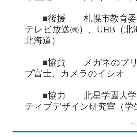
■後援 札幌市教育委員
テレビ放送㈱）、UHB（北
北海道）
■協賛 メガネのプリ
プ富士、カメラのイシオ
■協力 北星学園大学短
ティブデザイン研究室（学
×