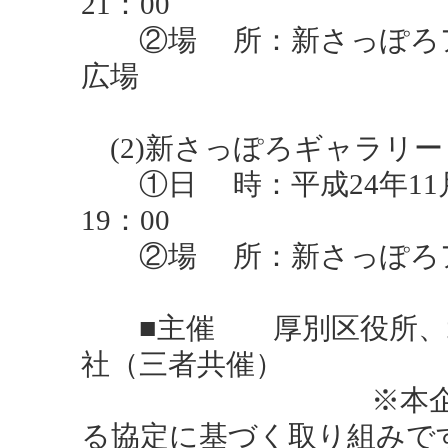
21：00
②場 所：新さっぽろアー
広場
(2)新さっぽろギャラリー
①日 時：平成24年11月1
19：00
②場 所：新さっぽろアー
■主催 厚別区役所、北
社（三者共催）
※本企画は、三者
る協定に基づく取り組みで