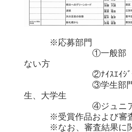
※応募部門
①一般部 
ない方
②ﾅｲｽｴｲｼﾞ部
③学生部門 
生、大学生
④ジュニア部
※受賞作品および審査員
※なお、審査結果に関す