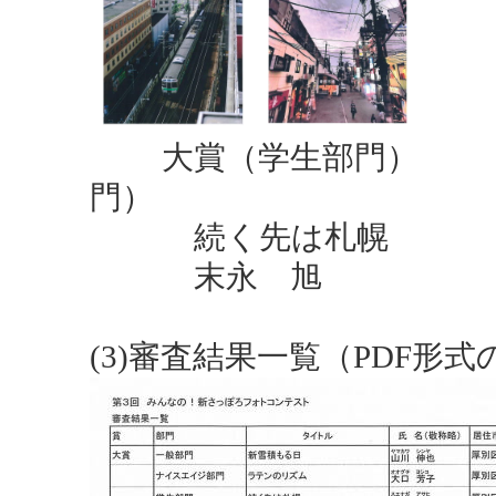
大賞（学生部門
門）
続く先は札
末永 旭
(3)審査結果一覧（PDF形