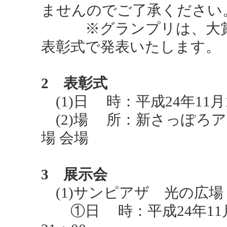
ませんのでご了承ください
※グランプリは、大賞を受
表彰式で発表いたします。
2 表彰式
(1)日 時：平成24年11月10
(2)場 所：新さっぽろア
場 会場
3 展示会
(1)サンピアザ 光の広場
①日 時：平成24年11月1