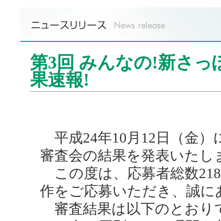
第3回 みんなの!新さ
果速報!
平成24年10月12日（金
審査会の結果を発表いたし
この度は、応募者総数218
作をご応募いただき、誠に
審査結果は以下のとおり