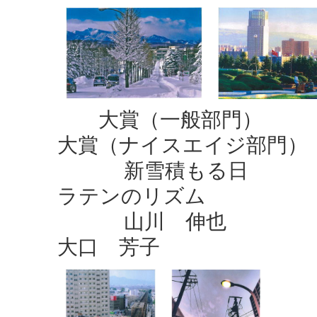
大賞（
大賞（ナイスエ
新雪
ラテンのリズム
山川
大口 芳子